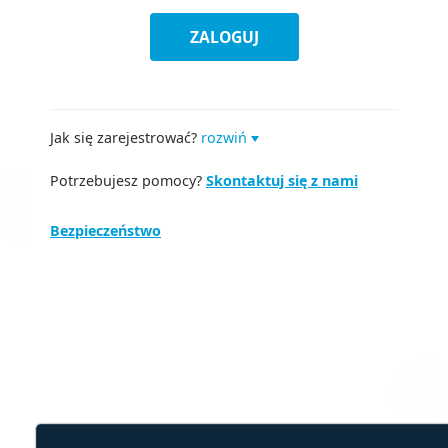
ZALOGUJ
Jak się zarejestrować?
rozwiń
Potrzebujesz pomocy?
Skontaktuj się z nami
Bezpieczeństwo